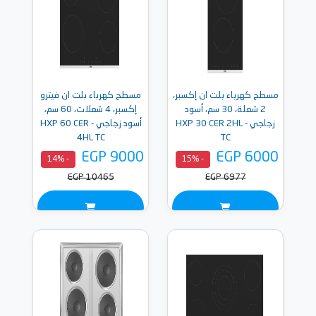
مسطح كهرباء بلت ان إكسبر،
مسطح كهرباء بلت ان فيترو
2 شعلة، 30 سم، أسود
إكسبر، 4 شعلات، 60 سم،
زجاجي - HXP 30 CER 2HL
أسود زجاجي - HXP 60 CER
4HL TC
TC
EGP 9000
EGP 6000
- 14%
- 15%
EGP 10465
EGP 6977