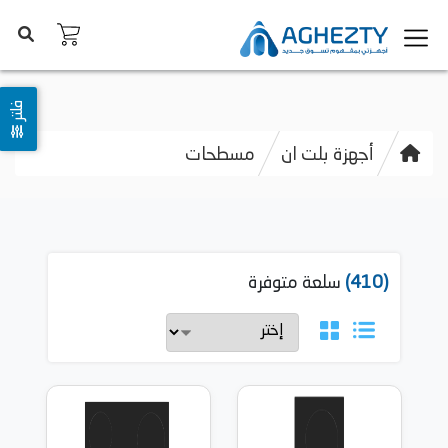
فلتر
أجهزة بلت ان
مسطحات
(410)
سلعة متوفرة