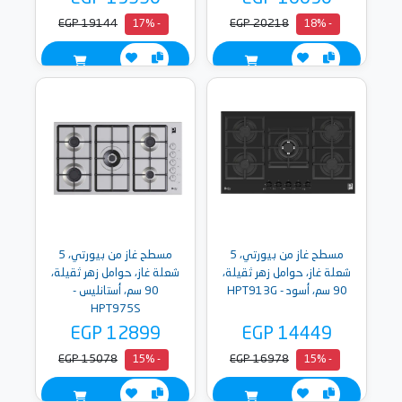
EGP 19144
EGP 20218
- 17%
- 18%
مسطح غاز من بيورتي، 5
مسطح غاز من بيورتي، 5
شعلة غاز، حوامل زهر ثقيلة،
شعلة غاز، حوامل زهر ثقيلة،
90 سم، أسود - HPT913G
90 سم، أستانليس -
HPT975S
EGP 12899
EGP 14449
EGP 15078
EGP 16978
- 15%
- 15%