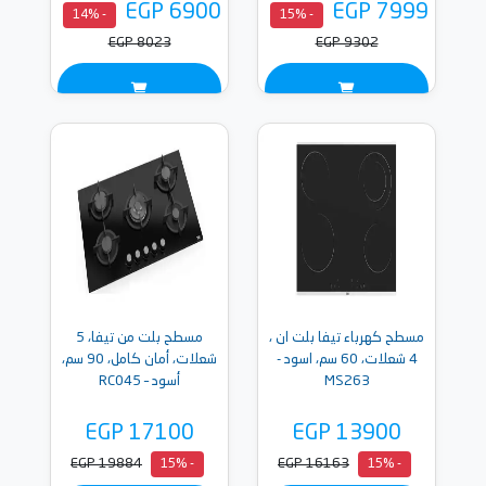
EGP 6900
EGP 7999
- 14%
- 15%
EGP 8023
EGP 9302
مسطح كهرباء تيفا بلت ان ،
مسطح بلت من تيفا، 5
4 شعلات، 60 سم، اسود -
شعلات، أمان كامل، 90 سم،
MS263
أسود – RC045
EGP 17100
EGP 13900
EGP 19884
EGP 16163
- 15%
- 15%