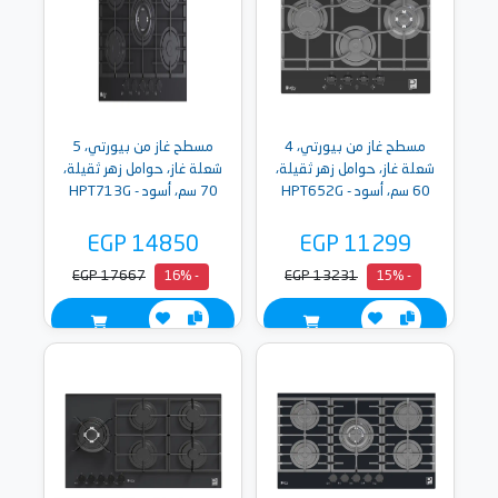
مسطح غاز من بيورتي، 4
مسطح غاز من بيورتي، 5
شعلة غاز، حوامل زهر ثقيلة،
شعلة غاز، حوامل زهر ثقيلة،
60 سم، أسود - HPT652G
70 سم، أسود - HPT713G
EGP 14850
EGP 11299
EGP 17667
EGP 13231
- 16%
- 15%