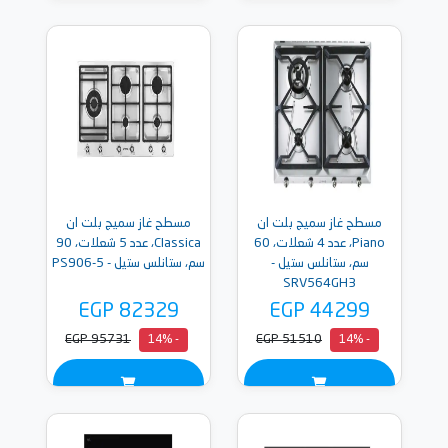
مسطح غاز سميج بلت ان
مسطح غاز سميج بلت ان
Piano، عدد 4 شعلات، 60
Classica، عدد 5 شعلات، 90
سم، ستانلس ستيل -
سم، ستانلس ستيل - PS906-5
SRV564GH3
EGP 82329
EGP 44299
EGP 95731
EGP 51510
- 14%
- 14%