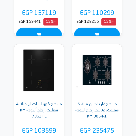
EGP 137119
EGP 110299
EGP 159441
EGP 128255
- 15%
- 15%
مسطح غاز بلت ان ميلا، 5
مسطح كهرباء بلت ان ميلا، 4
شعلات، 92سم، زجاج أسود -
شعلات، زجاج أسود - KM
7361 FL
KM 3054-1
EGP 103599
EGP 235475