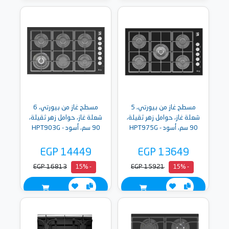
مسطح غاز من بيورتي، 5
مسطح غاز من بيورتي، 6
شعلة غاز، حوامل زهر ثقيلة،
شعلة غاز، حوامل زهر ثقيلة،
90 سم، أسود - HPT975G
90 سم، أسود - HPT903G
EGP 14449
EGP 13649
EGP 16813
EGP 15921
- 15%
- 15%