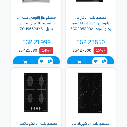
مسطح بلت ان غاز من
مسطح غاز زانوسي بلت ان،
زانوسي، 5 شعلة، 88 سم،
5 شعلة، 90 سم، ستانلس
زجاج أسود - ZGO98520BA
ستيل - ZGH96524XS
EGP 21999
EGP 23650
EGP 25580
EGP 27500
- 14%
- 15%
مسطح بلت ان كهرباء من
مسطح بلت ان ايكوماتيك، 4