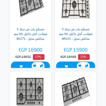
مسطح بلت من تيفا، 5
مسطح بلت من تيفا، 5
شعلات، أمان كامل، 90 سم،
شعلات، أمان كامل، 90 سم،
ستانلس ستيل – AR221
ستانلس ستيل – BE271
EGP 16900
EGP 15900
EGP 19652
EGP 18489
- 15%
- 15%