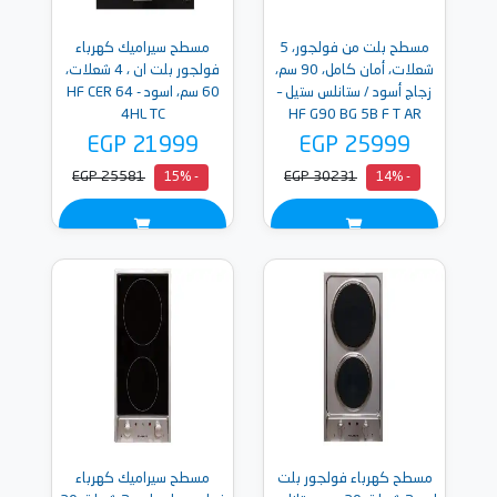
مسطح بلت من فولجور، 5
مسطح سيراميك كهرباء
شعلات، أمان كامل، 90 سم،
فولجور بلت ان ، 4 شعلات،
زجاج أسود / ستانلس ستيل –
60 سم، اسود - HF CER 64
4HL TC
HF G90 BG 5B F T AR
EGP 21999
EGP 25999
EGP 25581
EGP 30231
- 15%
- 14%
مسطح كهرباء فولجور بلت
مسطح سيراميك كهرباء