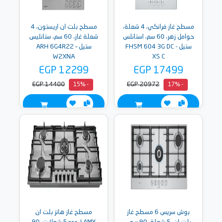
مسطح غاز فرانكي، 4 شعلة،
مسطح بلت ان اريستون، 4
حوامل زهر، 60 سم، استانلس
شعلة غاز، 60 سم، ستانليس
ستيل - FHSM 604 3G DC
ستيل – ARH 6G4R22
W2XNA
XS C
EGP 12299
EGP 17499
EGP 14400
EGP 20972
- 15%
- 17%
بوش سريس 6 مسطح غاز
مسطح غاز هانز بلت ان