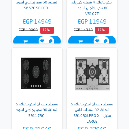
ايكوماتيك، 4 شعلة كهرباء،
شعلة، 60 سم، زجاجي اسود
60 سم، زجاجي اسود -
- S657C SPIDER
V6107T
EGP 14949
EGP 11949
EGP 18000
EGP 14348
- 17%
- 17%
مسطح بلت ان ايكوماتيك، 5
مسطح بلت ان ايكوماتيك، 5
شعلة، 92 سم، استانلس
شعلة، 90 سم، زجاجي اسود
ستيل - S9103XLPRO X-
- S9117RC
LARGE