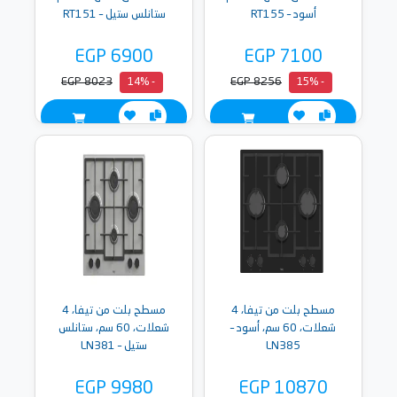
أسود – RT155
ستانلس ستيل – RT151
EGP 6900
EGP 7100
EGP 8023
EGP 8256
- 14%
- 15%
مسطح بلت من تيفا، 4
مسطح بلت من تيفا، 4
شعلات، 60 سم، أسود –
شعلات، 60 سم، ستانلس
LN385
ستيل – LN381
EGP 9980
EGP 10870