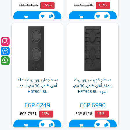
EGP 11605
EGP 12640
- 15%
- 15%
مسطح كهرباء بيورتي، 2
مسطح غاز بيورتي، 2 شعلة،
شعلة، أمان كامل، 30 سم،
أمان كامل، 30 سم، أسود -
أسود - HPT303 BL
HOT304 BL
EGP 6249
EGP 6990
EGP 7331
EGP 8128
- 15%
- 15%