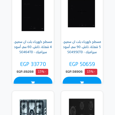
مسطح كهرباء بلت ان سميج،
مسطح كهرباء بلت ان سميج،
5 شعلة، تاتش، 90 سم، أسود
4 شعلة، تاتش، 60 سم، أسود
سيراميك - SE495ETD
سيراميك - SE464TD
EGP 33770
EGP 50659
EGP 39268
EGP 58906
- 15%
- 15%