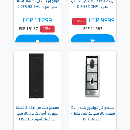
ان ، 2 شعلة، 30 سم، ستانلس
فولجور بلت ان ، 2 شعلة، 30
ستيل - D F E32 2HP
سم، اسود - D CER 32 2HL
EGP 11299
EGP 9999
- 15%
EGP 13197
EGP 11683
- 15%
مسطح غاز فولجور بلت ان ، 2
مسطح بلت من تيفا، 2 شعلة
شعلة، 30 سم، ستانلس ستيل -
كهرباء، أمان كامل، 30 سم،
DF G32 2BF
سيراميك أسود – MS231