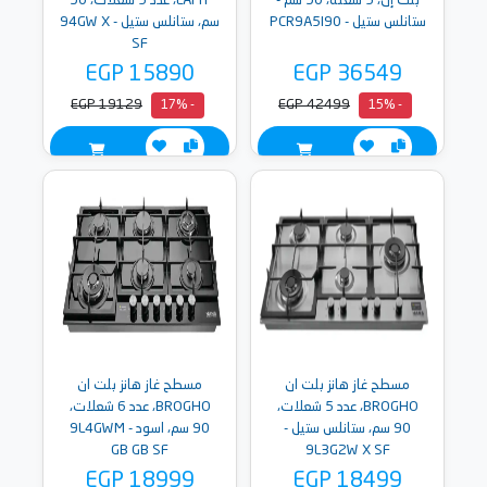
بلت إن، 5 شعلة، 90 سم -
LAMY، عدد 5 شعلات، 90
ستانلس ستيل - PCR9A5I90
سم، ستانلس ستيل - 94GW X
SF
EGP 15890
EGP 36549
EGP 19129
EGP 42499
- 17%
- 15%
مسطح غاز هانز بلت ان
مسطح غاز هانز بلت ان
BROGHO، عدد 5 شعلات،
BROGHO، عدد 6 شعلات،
90 سم، ستانلس ستيل -
90 سم، اسود - 9L4GWM
GB GB SF
9L3G2W X SF
EGP 18999
EGP 18499