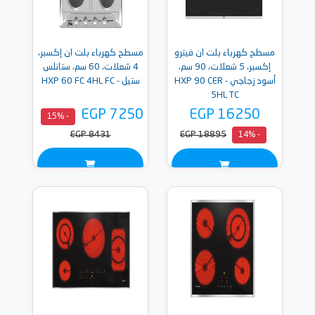
مسطح كهرباء بلت ان فيترو
مسطح كهرباء بلت ان إكسبر،
إكسبر، 5 شعلات، 90 سم،
4 شعلات، 60 سم، ستانلس
أسود زجاجي - HXP 90 CER
ستيل - HXP 60 FC 4HL FC
5HL TC
EGP 7250
EGP 16250
- 15%
EGP 8431
EGP 18895
- 14%