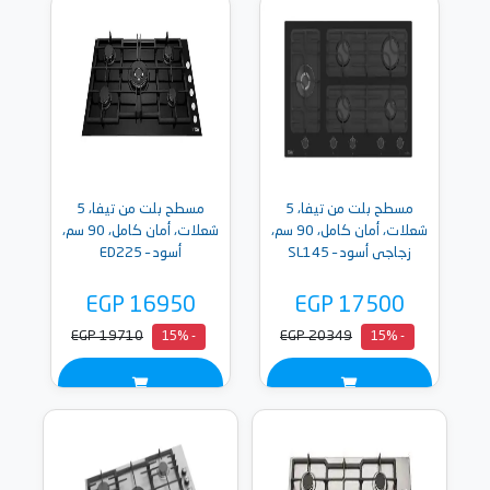
مسطح بلت من تيفا، 5
مسطح بلت من تيفا، 5
شعلات، أمان كامل، 90 سم،
شعلات، أمان كامل، 90 سم،
زجاجى أسود – SL145
أسود – ED225
EGP 16950
EGP 17500
EGP 19710
EGP 20349
- 15%
- 15%