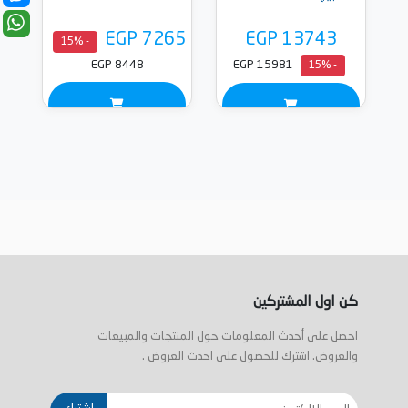
EGP 7265
EGP 13743
- 15%
EGP 8448
EGP 15981
- 15%
كن اول المشتركين
احصل على أحدث المعلومات حول المنتجات والمبيعات
والعروض. اشترك للحصول على احدث العروض .