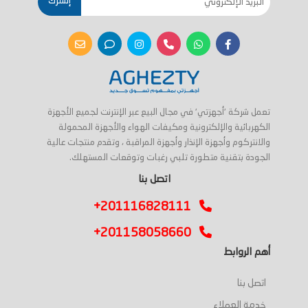
إشترك
تعمل شركة 'أجهزتي' في مجال البيع عبر الإنترنت لجميع الأجهزة
الكهربائية والإلكترونية ومكيفات الهواء والأجهزة المحمولة
والانتركوم وأجهزة الإنذار وأجهزة المراقبة ، وتقدم منتجات عالية
الجودة بتقنية متطورة تلبي رغبات وتوقعات المستهلك.
اتصل بنا
+201116828111
+201158058660
أهم الروابط
اتصل بنا
خدمة العملاء