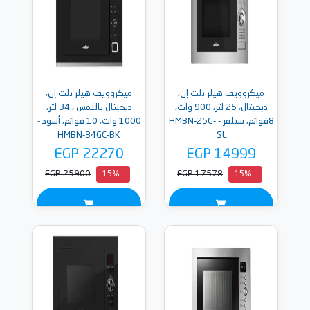
ميكروويف هيلر بلت إن،
ميكروويف هيلر بلت إن،
ديجيتال، 25 لتر، 900 وات،
ديجيتال باللمس ، 34 لتر،
8قوائم، سيلفر - HMBN-25G-
1000 وات، 10 قوائم، أسود -
HMBN-34GC-BK
SL
EGP 22270
EGP 14999
EGP 25900
EGP 17578
- 15%
- 15%