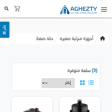
فلتر
أجهزة منزلية صغيرة
حلة ضغط
(3)
سلعة متوفرة