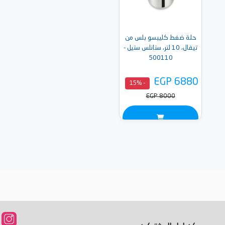
حلة ضغط كليبسو بلس من
تيفال، 10 لتر، ستانلس ستيل -
500110
EGP 6880
- 15%
EGP 8000