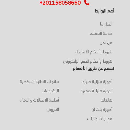
+201158058660
أهم الروابط
اتصل بنا
خدمة العملاء
من نحن
شروط وأحكام الاسترجاع
شروط وأحكام الدفع الإلكتروني
تصفح عن طريق الأقسام
أجهزة منزلية كبيرة
منتجات العناية الشخصية
أجهزة منزلية صغيرة
اليكترونيات
شاشات
أنظمة الاتصالات و الامان
أجهزة بلت ان
العروض
موبايلات وتابلت