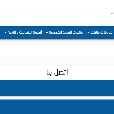
موبايلات وتابلت
منتجات العناية الشخصية
أنظمة الاتصالات و الامان
إ
اتصل بنا