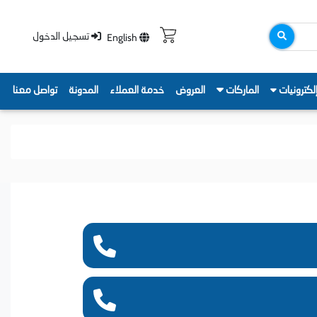
English
تسجيل الدخول
لكترونيات
الماركات
العروض
خدمة العملاء
المدونة
تواصل معنا