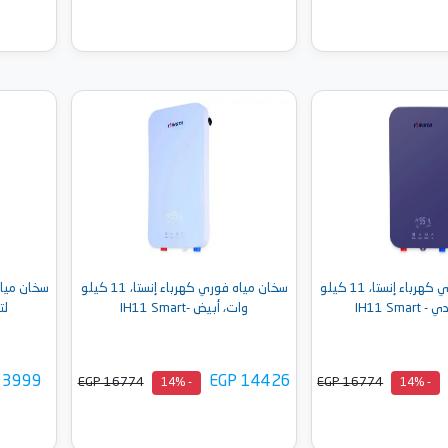
إلى السلة
أضف إلى السلة
سخان مياه فوري كهرباء إنستا، 11 كيلو
سخان مياه فوري كهرباء إنستا، 11 كيلو
IH11 Sma
وات، أبيض -IH11 Smart
لتر،
 3999
EGP 14426
EGP 16774
EGP 16774
- 14%
- 14%