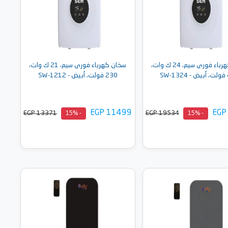
سخان كهرباء فورى سيم، 24 ك وات،
سخان كهرباء فورى سيم، 21 ك وات،
S
230 فولت، أبيض - SW-1212
EGP 11499
EGP
EGP 13371
EGP 19534
- 15%
- 15%
أضف إلى السلة
أضف إلى السلة