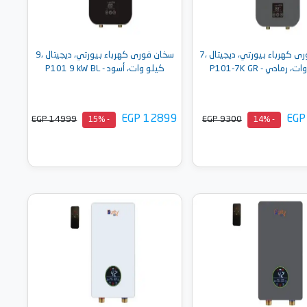
سخان فورى كهرباء بيورتي، ديجيتال ،7
سخان فورى كهرباء بيورتي، ديجيتال ،9
 رمادي - P101-7K GR
كيلو وات، أسود - P101 9 kW BL
EGP 12899
EGP
EGP 14999
EGP 9300
- 15%
- 14%
أضف إلى السلة
أضف إلى السلة