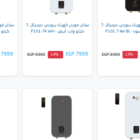
سخان فورى كهرباء بيورتي، ديجيتال ،7
سخان فورى كهرباء بيورتي، ديجيتال ،7
P101 7 kW
كيلو وات، أبيض - P101-7K WH
كيلو وات،
 7999
EGP 7999
EGP 9300
EGP 9300
- 14%
- 14%
إلى السلة
أضف إلى السلة