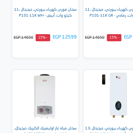
سخان فورى كهرباء بيورتي، ديجيتال ،11
سخان فورى كهرباء بيورتي، ديجيتال ،11
رمادي - P101-11K GR
كيلو وات، أبيض - P101-11K WH
EGP 12599
EGP
EGP 14650
EGP 14650
- 15%
- 15%
أضف إلى السلة
أضف إلى السلة
سخان فورى كهرباء بيورتي، ديجيتال ،13
سخان مياه غاز اوليمبيك الكتريك ديجيتال،