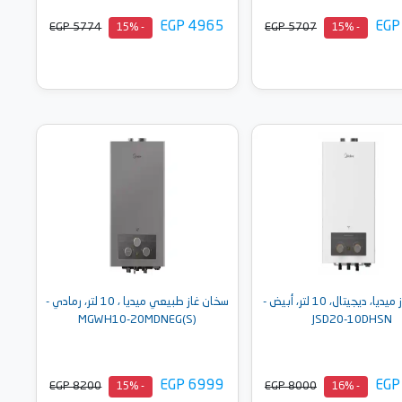
EGP 4965
EGP
EGP 5774
EGP 5707
- 15%
- 15%
أضف إلى السلة
أضف إلى السلة
سخان غاز ميديا، ديجيتال، 10 لتر، أبيض -
سخان غاز طبيعي ميديا ، 10 لتر، رمادي -
MGWH10-20MDNEG(S)
JSD20-10DHSN
EGP 6999
EGP
EGP 8200
EGP 8000
- 15%
- 16%