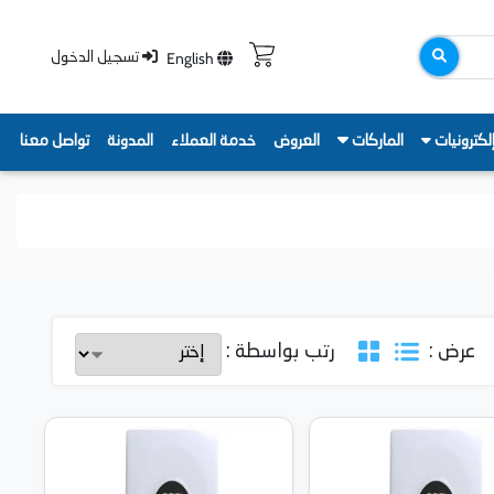
English
تسجيل الدخول
لكترونيات
الماركات
العروض
خدمة العملاء
المدونة
تواصل معنا
عرض :
رتب بواسطة :