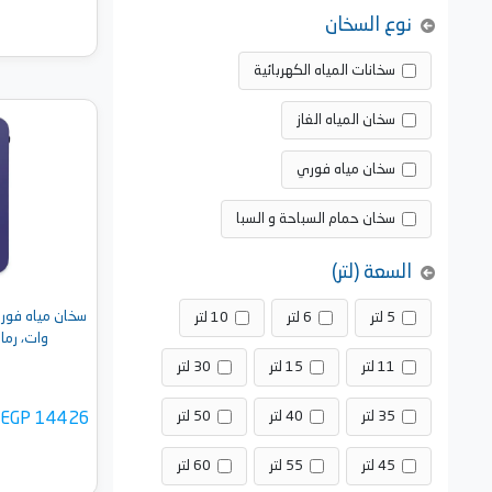
نوع السخان
سخانات المياه الكهربائية
سخان المياه الغاز
أضف 
سخان مياه فوري
سخان حمام السباحة و السبا
السعة (لتر)
5 لتر
6 لتر
10 لتر
وات، رمادي - rt
11 لتر
15 لتر
30 لتر
35 لتر
40 لتر
50 لتر
EGP 14426
45 لتر
55 لتر
60 لتر