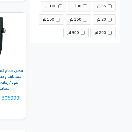
65 لتر
80 لتر
100 لتر
20 لتر
150 لتر
160 لتر
أضف 
200 لتر
300 لتر
ميجابايت وحدة 
مساحه 80 متر م
P 308999