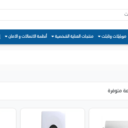
موبايلات وتابلت
منتجات العناية الشخصية
أنظمة الاتصالات و الامان
إ
ة متوفرة