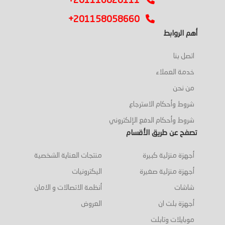
+201116828111
+201158058660
أهم الروابط
اتصل بنا
خدمة العملاء
من نحن
شروط وأحكام الاسترجاع
شروط وأحكام الدفع الإلكتروني
تصفح عن طريق الأقسام
أجهزة منزلية كبيرة
منتجات العناية الشخصية
أجهزة منزلية صغيرة
اليكترونيات
شاشات
أنظمة الاتصالات و الامان
أجهزة بلت ان
العروض
موبايلات وتابلت