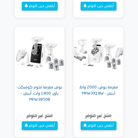
أبلغني حين التوفر
أبلغني حين التوفر
مفرمة بوش، 2000 واط،
بوش مفرمة لحوم كومبكت
ابيض - MFW3X18W
باور، 1800 وات، أبيض -
MFW3850B
منتج غير متوفر
منتج غير متوفر
أبلغني حين التوفر
أبلغني حين التوفر