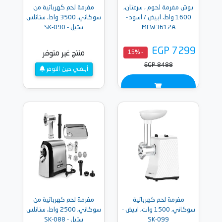
بوش مفرمة لحوم ، سرعتان،
مفرمة لحم كهربائية من
1600 واط، ابيض / اسود -
سوكاني، 3500 واط، ستانلس
MFW3612A
ستيل - SK-090
EGP 7299
- 15%
منتج غير متوفر
EGP 8488
أبلغني حين التوفر
مفرمة لحم كهربائية
مفرمة لحم كهربائية من
سوكاني، 1500 وات، ابيض -
سوكاني، 2500 واط، ستانلس
SK-099
ستيل - SK-088