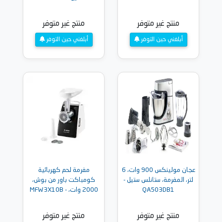
منتج غير متوفر
منتج غير متوفر
أبلغني حين التوفر
أبلغني حين التوفر
عجان مولينكس 900 وات، 6
مفرمة لحم كهربائية
لتر، المفرمة، ستانلس ستيل -
كومباكت باور من بوش،
QA503DB1
2000 وات، - MFW3X10B
منتج غير متوفر
منتج غير متوفر