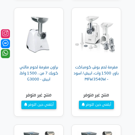
مفرمة لحم بوش كومباكت
براون مفرمة لحوم مالتي
باور، 1500 وات، ابيض/ اسود
كويك 7 من ، 1500 واط،
– MFW3540W
ابيض - G3000
منتج غير متوفر
منتج غير متوفر
أبلغني حين التوفر
أبلغني حين التوفر