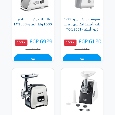
مفرمة لحوم تورنيدو 1200
بلاك اند ديكر مفرمة لحم ،
وات ، أسلحة استانلس ، سرعة
1500 واط، ابيض - FM1500
تربو ، أبيض - MG-1200T
EGP 6929
EGP 6120
- 15%
- 15%
EGP 8057
EGP 7117