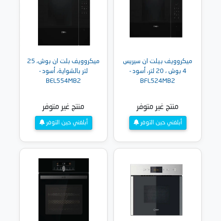
ميكروويف بيلت ان سيريس
ميكروويف بلت ان بوش، 25
4 بوش ، 20 لتر، أسود -
لتر بالشواية، أسود -
BEL554MB2
BFL524MB2
منتج غير متوفر
منتج غير متوفر
أبلغني حين التوفر
أبلغني حين التوفر