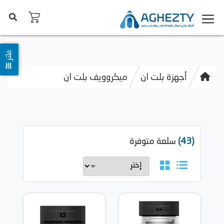
فلتر
أجهزة بلت ان
ميكروويف بلت ان
(43)
سلعة متوفرة