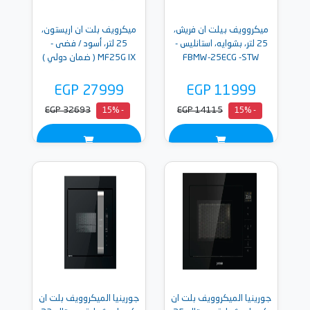
ميكروويف بيلت ان فريش،
ميكرويف بلت ان اريستون،
25 لتر، بشوايه، استانليس -
25 لتر، أسود / فضى -
FBMW-25ECG -STW
MF25G IX ( ضمان دولي )
EGP 27999
EGP 11999
EGP 32693
EGP 14115
- 15%
- 15%
جورينيا الميكروويف بلت ان
جورينيا الميكروويف بلت ان