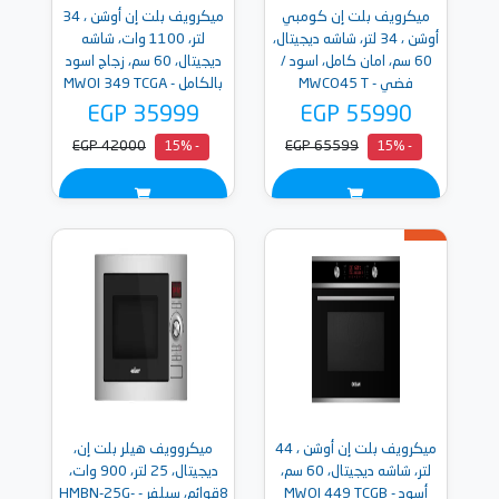
ميكرويف بلت إن كومبي
ميكرويف بلت إن أوشن ، 34
أوشن ، 34 لتر، شاشه ديجيتال،
لتر، 1100 وات، شاشه
60 سم، امان كامل، اسود /
ديجيتال، 60 سم، زجاج اسود
فضي - MWCO45 T
بالكامل - MWOI 349 TCGA
B
EGP 35999
EGP 55990
EGP 42000
EGP 65599
- 15%
- 15%
ميكرويف بلت إن أوشن ، 44
ميكروويف هيلر بلت إن،
لتر، شاشه ديجيتال، 60 سم،
ديجيتال، 25 لتر، 900 وات،
أسود - MWOI 449 TCGB
8قوائم، سيلفر - HMBN-25G-