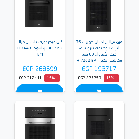
فرن ميلا بيلت ان كهرباء، 76
فرن ميكروويف بلت ان ميلا،
لتر، 12 وظيفة، بيروليتك،
سعة 43 لتر، أسود - H 7440
تاتش كنترول، 60 سم،
BM
ستانليس ستيل - H 7262 BP
EGP 268699
EGP 193717
EGP 312441
EGP 225253
- 15%
- 15%