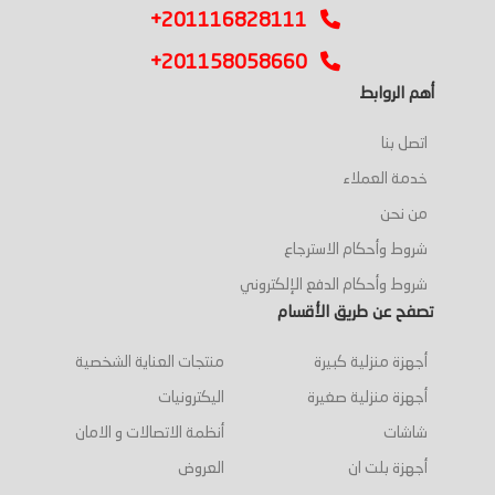
+201116828111
+201158058660
أهم الروابط
اتصل بنا
خدمة العملاء
من نحن
شروط وأحكام الاسترجاع
شروط وأحكام الدفع الإلكتروني
تصفح عن طريق الأقسام
أجهزة منزلية كبيرة
منتجات العناية الشخصية
أجهزة منزلية صغيرة
اليكترونيات
شاشات
أنظمة الاتصالات و الامان
أجهزة بلت ان
العروض