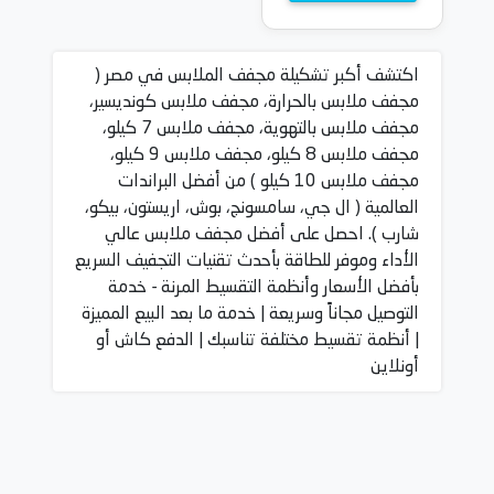
اكتشف أكبر تشكيلة مجفف الملابس في مصر (
مجفف ملابس بالحرارة، مجفف ملابس كونديسير،
مجفف ملابس بالتهوية، مجفف ملابس 7 كيلو،
مجفف ملابس 8 كيلو، مجفف ملابس 9 كيلو،
مجفف ملابس 10 كيلو ) من أفضل البراندات
العالمية ( ال جي، سامسونج، بوش، اريستون، بيكو،
شارب ). احصل على أفضل مجفف ملابس عالي
الأداء وموفر للطاقة بأحدث تقنيات التجفيف السريع
بأفضل الأسعار وأنظمة التقسيط المرنة - خدمة
التوصيل مجاناً وسريعة | خدمة ما بعد البيع المميزة
| أنظمة تقسيط مختلفة تناسبك | الدفع كاش أو
أونلاين