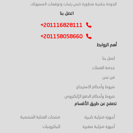
الجودة بتقنية متطورة تلبي رغبات وتوقعات المستهلك.
اتصل بنا
+201116828111
+201158058660
أهم الروابط
اتصل بنا
خدمة العملاء
من نحن
شروط وأحكام الاسترجاع
شروط وأحكام الدفع الإلكتروني
تصفح عن طريق الأقسام
أجهزة منزلية كبيرة
منتجات العناية الشخصية
أجهزة منزلية صغيرة
اليكترونيات