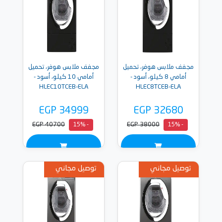
مجفف ملابس هوفر، تحميل
مجفف ملابس هوفر، تحميل
أمامي 8 كيلو، أسود -
أمامي 10 كيلو، أسود -
HLEC10TCEB-ELA
HLEC8TCEB-ELA
EGP 34999
EGP 32680
EGP 40700
EGP 38000
- 15%
- 15%
توصيل مجاني
توصيل مجاني