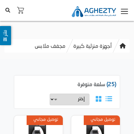
فلتر
أجهزة منزلية كبيرة
مجفف ملابس
(25)
سلعة متوفرة
توصيل مجاني
توصيل مجاني