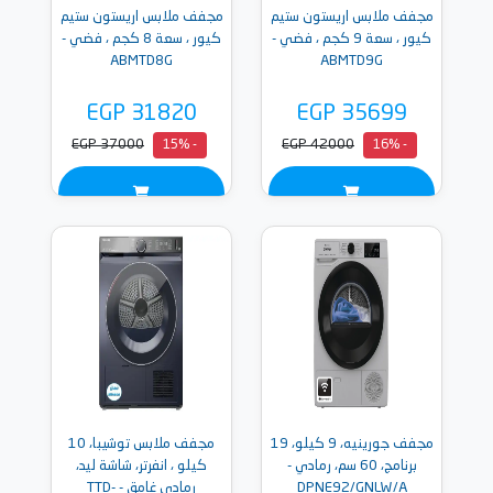
مجفف ملابس اريستون ستيم
مجفف ملابس اريستون ستيم
كيور ، سعة 9 كجم ، فضي -
كيور ، سعة 8 كجم ، فضي -
ABMTD8G
ABMTD9G
EGP 31820
EGP 35699
EGP 37000
EGP 42000
- 15%
- 16%
مجفف جورينيه، 9 كيلو، 19
مجفف ملابس توشيبا، 10
برنامج، 60 سم، رمادي -
كيلو ، انفرتر، شاشة ليد،
DPNE92/GNLW/A
رمادى غامق - TTD-