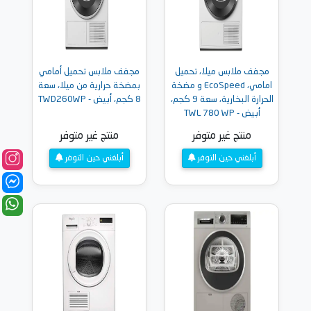
مجفف ملابس ميلا، تحميل
مجفف ملابس تحميل أمامي
امامي، EcoSpeed و مضخة
بمضخة حرارية من ميلا، سعة
الحرارة البخارية، سعة 9 كجم،
8 كجم، أبيض - TWD260WP
أبيض - TWL 780 WP
منتج غير متوفر
منتج غير متوفر
أبلغني حين التوفر
أبلغني حين التوفر