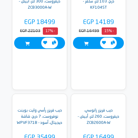
درج، 103 لتر، سلفر -
ديفروست، 300 لتر، أبيض -
ZCB3000A-W
KF104ST
EGP 18499
EGP 14189
EGP 22103
EGP 16499
- 17%
- 15%
ديب فريزر زانوسي،
ديب فريزر رأسي وايت بوينت
ديفروست، 260 لتر، أبيض -
نوفروست، 7 درج، شاشة
ZCB2600A-W
ديجيتال، أسود - WPVF371B
EGP 35499
EGP 16499