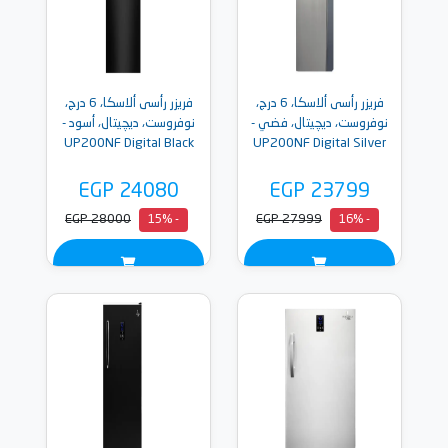
فريزر رأسى ألاسكا، 6 درج،
فريزر رأسى ألاسكا، 6 درج،
نوفروست، ديچيتال، فضي -
نوفروست، ديچيتال، أسود -
UP200NF Digital Black
UP200NF Digital Silver
EGP 24080
EGP 23799
EGP 28000
EGP 27999
- 15%
- 16%