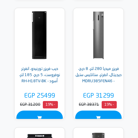
فريزر ميديا 280 لتر، 8 درج،
ديب فريزر تورنيدو، انفرتر
ديجيتال، انفرتر، ستانليس ستيل
نوفروست، 5 درج، 185 لتر،
- MDRU385FEN46
أسود - RH-H18TV-BK
EGP 25499
EGP 31299
EGP 31200
EGP 38371
- 19%
- 19%