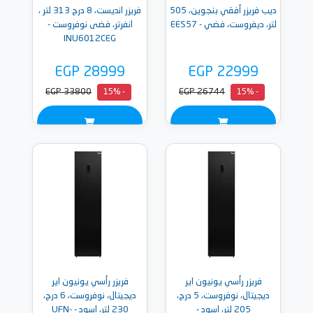
ديب فريزر أفقي بنجوين، 505
فريزر انديست، 8 درج 313 لتر ،
لتر، ديفروست، فضي - EES57
انفرتر، فضى نوفروست -
INU6012CEG
EGP 28999
EGP 22999
EGP 33800
EGP 26744
- 15%
- 15%
فريزر رأسي يونيون اير
فريزر رأسي يونيون اير
ديجيتال، نوفروست، 5 درج،
ديجيتال، نوفروست، 6 درج،
205 لتر، اسود -
230 لتر، اسود - UFN-