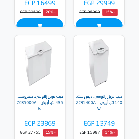
EGP 16499
EGP 29999
EGP 20500
EGP 35000
- 20%
- 15%
ديب فريزر زانوسي، ديفروست،
ديب فريزر زانوسي، ديفروست،
140 لتر، أبيض - ZCB1400A-
495 لتر، أبيض - ZCB5000A-
W
W
EGP 23869
EGP 13749
EGP 27755
EGP 15987
- 15%
- 14%