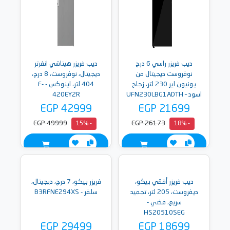
ديب فريزر راسي 6 درج
ديب فريزر هيتاشي انفرتر
نوفروست ديجيتال من
ديجيتال، نوفروست، 8 درج،
يونيون اير 230 لتر، زجاج
404 لتر، اينوكس - F-
اسود – UFN230LBG1ADTH
420EY2R
EGP 42999
EGP 21699
EGP 49999
EGP 26173
- 15%
- 18%
ديب فريزر أفقي بيكو،
فريزر بيكو، 7 درج، ديجيتال،
ديفروست، 205 لتر، تجميد
سلفر - B3RFNE294XS
سريع، فضي -
HS20510SEG
EGP 29499
EGP 18699