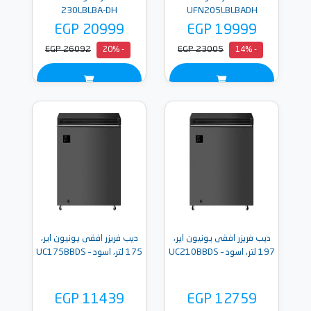
230LBLBA-DH
UFN205LBLBADH
EGP 20999
EGP 19999
EGP 26092
EGP 23005
- 20%
- 14%
ديب فريزر افقى يونيون اير،
ديب فريزر افقى يونيون اير،
197 لتر، اسود – UC210BBDS
175 لتر، اسود – UC175BBDS
EGP 11439
EGP 12759