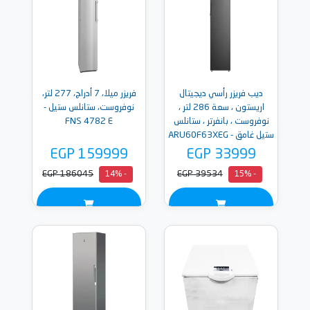
ديب فريزر رأسي ديجيتال
فريزر ميلا، 7 أدراج، 277 لتر،
اريستون ، سعة 286 لتر ،
نوفروست، ستانلس ستيل -
نوفروست ، بانفرتر ، ستانلس
FNS 4782 E
ستيل غامق - ARU60F63XEG
EGP 159999
EGP 33999
EGP 186045
EGP 39534
- 14%
- 15%