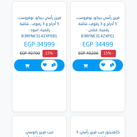
فريزر رأسي بيكو، نوفروست،
فريزر رأسي بيكو، نوفروست،
5 أدراج و 3 رفوف، شاشة
5 أدراج و 3 رفوف ، شاشة
رقمية، فضى -
رقمية، اسود -
B3RFNE314ZXPEB1
B3RFNE314ZXPE1
EGP 34999
EGP 34499
EGP 40700
EGP 40200
- 15%
- 15%
كلفنيتور ديب فريزر رأسي، 3
ديب فريزر زانوسي،