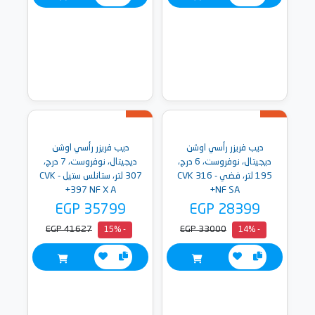
ديب فريزر رأسي اوشن
ديب فريزر رأسي اوشن
ديجيتال، نوفروست، 6 درج،
ديجيتال، نوفروست، 7 درج،
195 لتر، فضي - CVK 316
307 لتر، ستانلس ستيل - CVK
397 NF X A+
NF SA+
EGP 35799
EGP 28399
EGP 41627
EGP 33000
- 15%
- 14%