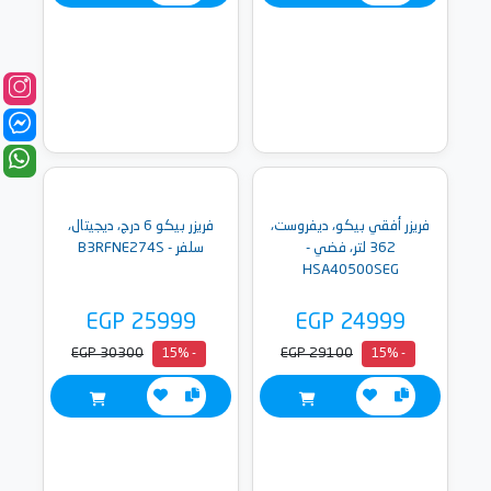
فريزر أفقي بيكو، ديفروست،
فريزر بيكو 6 درج، ديجيتال،
362 لتر، فضي -
سلفر - B3RFNE274S
HSA40500SEG
EGP 25999
EGP 24999
EGP 30300
EGP 29100
- 15%
- 15%