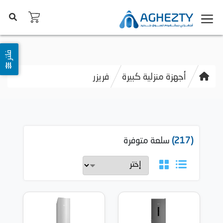
فلتر
أجهزة منزلية كبيرة
فريزر
(217)
سلعة متوفرة