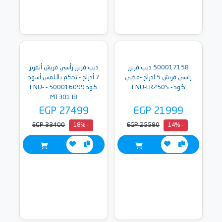
500017158 ديب فريزر
ديب فريزر رأسي فريش أنفرتر
راسي فريش 5 ادراج -فضي
7 أدراج - تحكم باللمس أسود
كود - FNU-LR250S
كود 500016099 - FNU-
MT301 IB
EGP 27499
EGP 21999
EGP 33400
EGP 25580
- 18%
- 14%