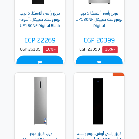
فريزر رأسى ألاسكا 5 درج
فريزر رأسى ألاسكا، 5 درج،
نوفروست ديچيتال UP180NF
نوفروست، ديچيتال، أسود -
UP180NF Digital Black
Digital
EGP 22269
EGP 20399
EGP 26199
EGP 23999
- 16%
- 16%
فريزر راسي أوشن، نوفروست،
ديب فريزر ميديا،