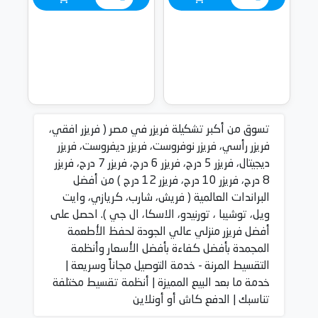
تسوق من أكبر تشكيلة فريزر في مصر ( فريزر افقي،
فريزر رأسي، فريزر نوفروست، فريزر ديفروست، فريزر
ديجيتال، فريزر 5 درج، فريزر 6 درج، فريزر 7 درج، فريزر
8 درج، فريزر 10 درج، فريزر 12 درج ) من أفضل
البراندات العالمية ( فريش، شارب، كريازي، وايت
ويل، توشيبا ، تورنيدو، الاسكا، ال جي ). احصل على
أفضل فريزر منزلي عالي الجودة لحفظ الأطعمة
المجمدة بأفضل كفاءة بأفضل الأسعار وأنظمة
التقسيط المرنة - خدمة التوصيل مجاناً وسريعة |
خدمة ما بعد البيع المميزة | أنظمة تقسيط مختلفة
تناسبك | الدفع كاش أو أونلاين