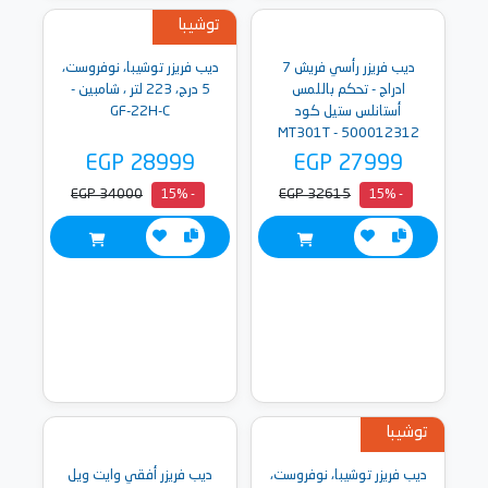
توشيبا
ديب فريزر رأسي فريش 7
ديب فريزر توشيبا، نوفروست،
ادراج - تحكم باللمس
5 درج، 223 لتر ، شامبين -
أستانلس ستيل كود
GF-22H-C
500012312 - MT301T
EGP 28999
EGP 27999
EGP 34000
EGP 32615
- 15%
- 15%
توشيبا
ديب فريزر توشيبا، نوفروست،
ديب فريزر أفقي وايت ويل