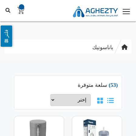
فلتر
باناسونيك
(53)
سلعة متوفرة