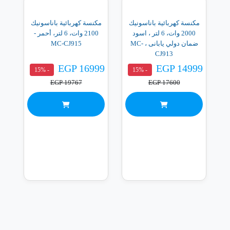
مكنسة كهربائية باناسونيك
مكنسة كهربائية باناسونيك
2000 وات، 6 لتر ، اسود
2100 وات، 6 لتر، أحمر -
ضمان دولي يابانى ، MC-
MC-CJ915
CJ913
EGP 16999
EGP 14999
- 15%
- 15%
EGP 19767
EGP 17600