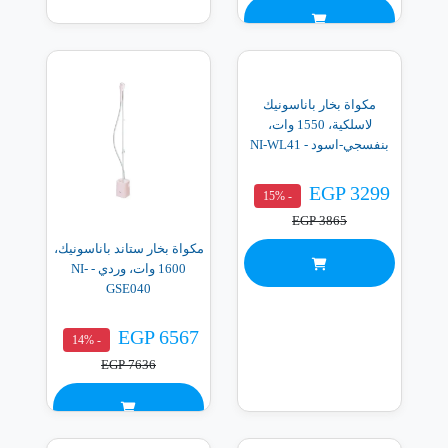
مكواة بخار باناسونيك
لاسلكية، 1550 وات،
بنفسجي-اسود - NI-WL41
EGP 3299
- 15%
EGP 3865
مكواة بخار ستاند باناسونيك،
1600 وات، وردي - NI-
GSE040
EGP 6567
- 14%
EGP 7636