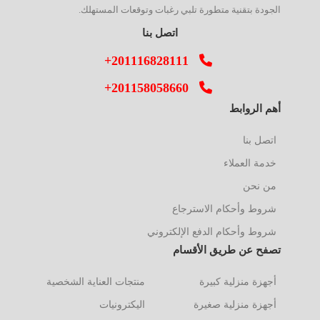
الجودة بتقنية متطورة تلبي رغبات وتوقعات المستهلك.
اتصل بنا
+201116828111
+201158058660
أهم الروابط
اتصل بنا
خدمة العملاء
من نحن
شروط وأحكام الاسترجاع
شروط وأحكام الدفع الإلكتروني
تصفح عن طريق الأقسام
أجهزة منزلية كبيرة
منتجات العناية الشخصية
أجهزة منزلية صغيرة
اليكترونيات