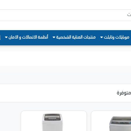
موبايلات وتابلت
منتجات العناية الشخصية
أنظمة الاتصالات و الامان
إ
توفرة