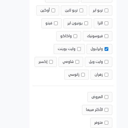
تربو اير
تربو لاين
أوكين
الترا
يونيون اير
فيتو
فيوسونيك
واكاكو
وايرلبول
وايت بوينت
وايت ويل
شاومي
إكسبر
زهران
زانوسي
العروض
الأكثر مبيعا
متوفر