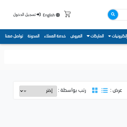
English
تسجيل الدخول
لكترونيات
الماركات
العروض
خدمة العملاء
المدونة
تواصل معنا
عرض :
رتب بواسطة :