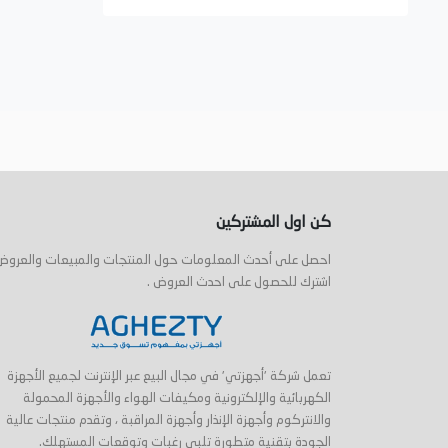
كن اول المشتركين
احصل على أحدث المعلومات حول المنتجات والمبيعات والعروض
اشترك للحصول على احدث العروض .
تعمل شركة 'أجهزتي' في مجال البيع عبر الإنترنت لجميع الأجهزة
الكهربائية والإلكترونية ومكيفات الهواء والأجهزة المحمولة
والانتركوم وأجهزة الإنذار وأجهزة المراقبة ، وتقدم منتجات عالية
الجودة بتقنية متطورة تلبي رغبات وتوقعات المستهلك.