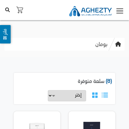
فلتر
بومان
(8)
سلعة متوفرة