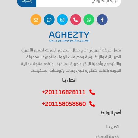
إشترك
تعمل شركة 'أجهزتي' في مجال البيع عبر الإنترنت لجميع الأجهزة
الكهربائية والإلكترونية ومكيفات الهواء والأجهزة المحمولة
والانتركوم وأجهزة الإنذار وأجهزة المراقبة ، وتقدم منتجات عالية
الجودة بتقنية متطورة تلبي رغبات وتوقعات المستهلك.
اتصل بنا
+201116828111
+201158058660
أهم الروابط
اتصل بنا
خدمة العملاء