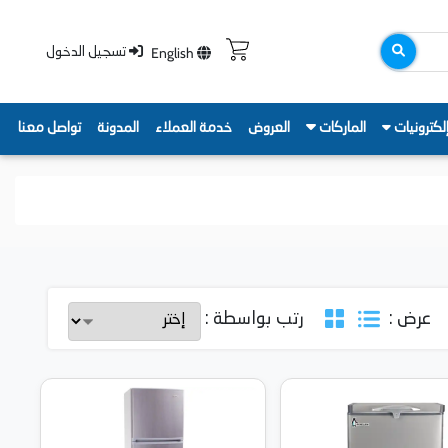
English
تسجيل الدخول
لكترونيات
الماركات
العروض
خدمة العملاء
المدونة
تواصل معنا
عرض :
رتب بواسطة :