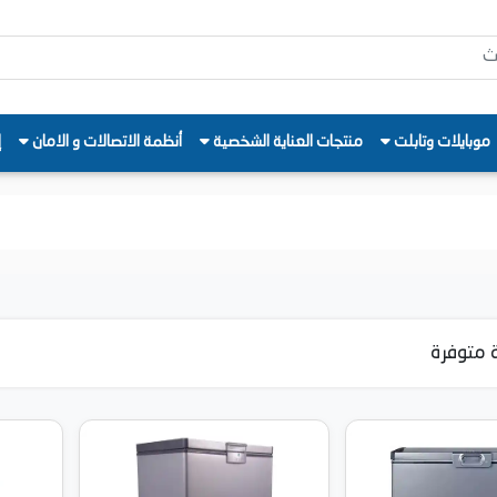
موبايلات وتابلت
منتجات العناية الشخصية
أنظمة الاتصالات و الامان
إ
 متوفرة