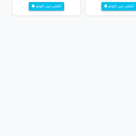
أبلغني حين التوفر
أبلغني حين التوفر