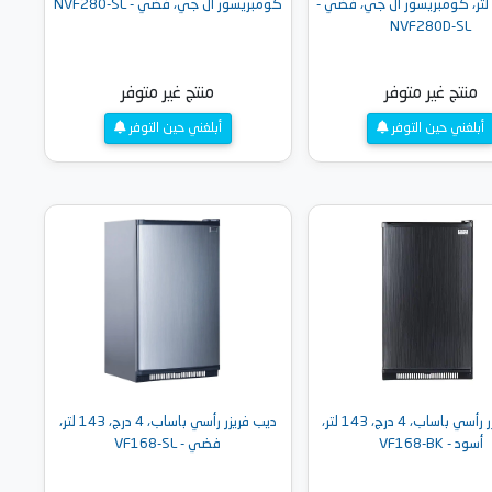
رج، 280 لتر، كومبريسور ال جي، فضي -
كومبريسور ال جي، فضي - NVF280-SL
NVF280D-SL
منتج غير متوفر
منتج غير متوفر
أبلغني حين التوفر
أبلغني حين التوفر
ديب فريزر رأسي باساب، 4 درج، 143 لتر،
ديب فريزر رأسي باساب، 4 درج، 143 لتر،
أسود - VF168-BK
فضي - VF168-SL