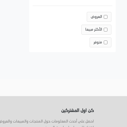
العروض
الأكثر مبيعا
متوفر
كن اول المشتركين
احصل على أحدث المعلومات حول المنتجات والمبيعات والعروض