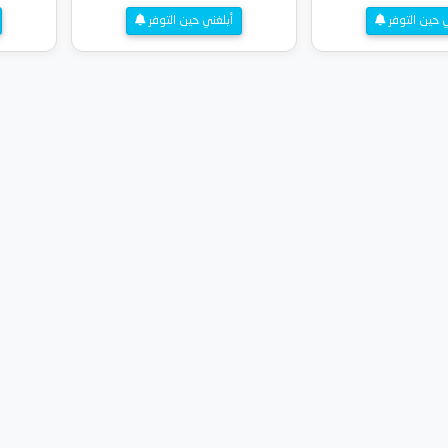
ي حين التوفر
أبلغني حين التوفر