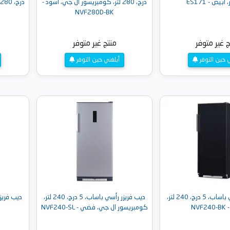
درج، 280 لتر، كومبريسور ال جي، أسود -
د
NVF280D-BK
ج غير متوفر
منتج غير متوفر
ي حين التوفر
أبلغني حين التوفر
ديب فريزر رأسي باساب، 5 درج، 240 لتر،
ديب فريزر رأسي باساب، 5 درج، 240 لتر،
NVF
كومبريسور ال جي، فضي - NVF240-SL