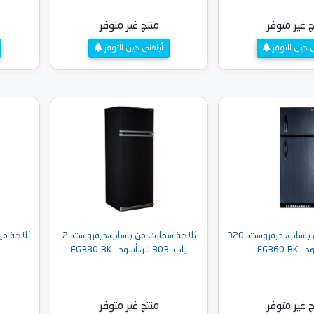
ج غير متوفر
منتج غير متوفر
ي حين التوفر
أبلغني حين التوفر
ثلاجة كينج من باساب، ديفروست، 320
ثلاجة سمارت من باساب،ديفروست، 2
FG360-BK
باب، 303 لتر، أسود - FG330-BK
ج غير متوفر
منتج غير متوفر