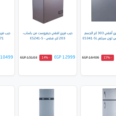
باساب ديب فريزر أفقي 303 لتر الجسم
ديب فريزر افقي ديفروست من باساب،
ديب فري
ن سيلفر ES341-SL
203 لتر، فضى - ES241-S
171 لتر، فضى - 
 10499
EGP 12999
EGP 15103
EGP 16406
- 14%
- 15%
إلى السلة
أضف إلى السلة