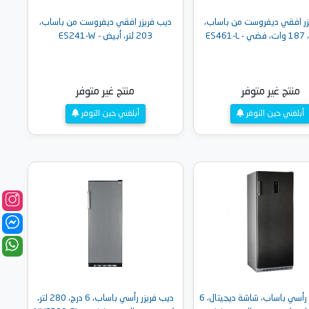
زر افقي ديفروست من باساب،
ديب فريزر افقي ديفروست من باساب،
203 لتر، أبيض - ES241-W
منتج غير متوفر
منتج غير متوفر
أبلغني حين التوفر
أبلغني حين التوفر
ديب فريزر رأسي باساب، شاشة ديجيتال، 6
ديب فريزر رأسي باساب، 6 درج، 280 لتر،