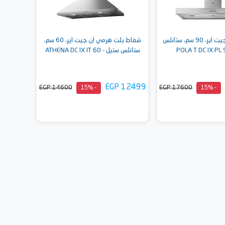
شفاط بلت ان جيت اير، 90 سم، ستانلس
شفاط بلت هرمي ان جيت اير، 60 سم،
ستانلس ستيل - ATHENA DC IX IT 60
EGP 12499
EGP 14600
EGP 17600
- 15%
- 15%
إلى السلة
أضف إلى السلة