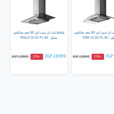
شفاط بلت ان جيت اير، 90 سم، ستانلس
شفاط بلت ان جيت اير، 90 سم، ستانلس
TORY GC DC PL 
ستيل - MOLLY GF DC PL 90
EGP 16999
EGP
EGP 19900
EGP 19900
- 15%
- 15%
أضف إلى السلة
أضف إلى السلة