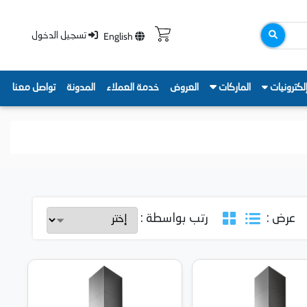
English
تسجيل الدخول
لكترونيات
الماركات
العروض
خدمة العملاء
المدونة
تواصل معنا
عرض :
رتب بواسطة :