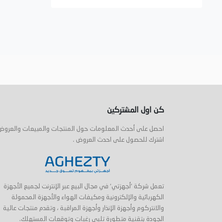
كن اول المشتركين
احصل على أحدث المعلومات حول المنتجات والمبيعات والعروض
اشترك للحصول على احدث العروض .
تعمل شركة 'أجهزتي' في مجال البيع عبر الإنترنت لجميع الأجهزة
الكهربائية والإلكترونية ومكيفات الهواء والأجهزة المحمولة
والانتركوم وأجهزة الإنذار وأجهزة المراقبة ، وتقدم منتجات عالية
الجودة بتقنية متطورة تلبي رغبات وتوقعات المستهلك.