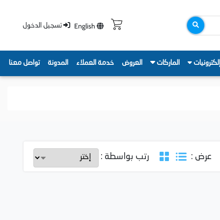
English
تسجيل الدخول
لكترونيات
الماركات
العروض
خدمة العملاء
المدونة
تواصل معنا
عرض :
رتب بواسطة :