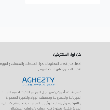
كن اول المشتركين
احصل على أحدث المعلومات حول المنتجات والمبيعات والعروض
اشترك للحصول على احدث العروض .
تعمل شركة 'أجهزتي' في مجال البيع عبر الإنترنت لجميع الأجهزة
الكهربائية والإلكترونية ومكيفات الهواء والأجهزة المحمولة
والانتركوم وأجهزة الإنذار وأجهزة المراقبة ، وتقدم منتجات عالية
الجودة بتقنية متطورة تلبي رغبات وتوقعات المستهلك.